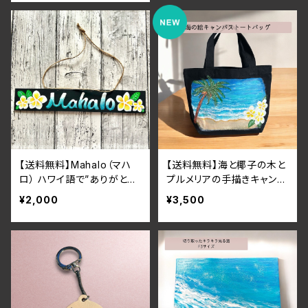
【送料無料】Mahalo（マハ
【送料無料】海と椰子の木と
ロ） ハワイ語で”ありがと
プルメリアの手描きキャンバ
う”という意味のプルメリア
ストートバッグ
¥2,000
¥3,500
のWelcomeプレート レジ
ン