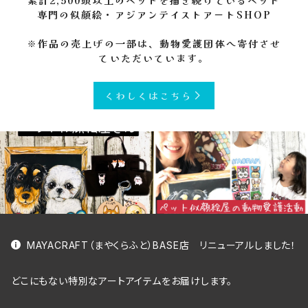
累計2,500頭以上のペットを描き続けているペット
専門の似顔絵・アジアンテイストアートSHOP
※作品の売上げの一部は、動物愛護団体へ寄付させ
ていただいています。
くわしくはこちら
MAYACRAFT（まやくらふと）BASE店 リニューアルしました！
どこにもない特別なアートアイテムをお届けします。