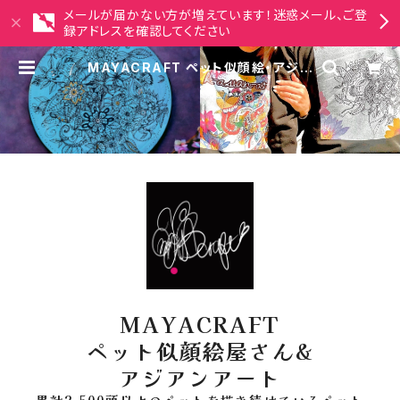
メールが届かない方が増えています！迷惑メール、ご登
録アドレスを確認してください
MAYACRAFT ペット似顔絵・アジア
ンアート雑貨セレクトショップ
MAYACRAFT
ペット似顔絵屋さん&
アジアンアート