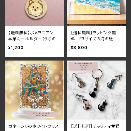
【送料無料】ポメラニアン
【送料無料】ラッピング無
本革キーホルダー（うちの子
料 F3サイズの海の絵 レ
似顔絵制作可）
ジンコート
¥1,200
¥3,800
ガネーシャのホワイトクリス
【送料無料】チャリティ♥猫