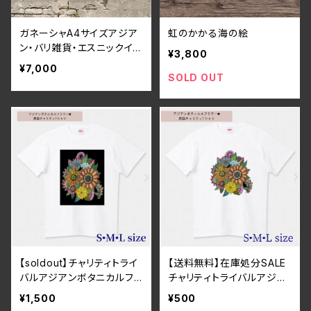
ガネーシャA4サイズアジア
虹のかかる海の絵
ン・バリ雑貨・エスニックイン
¥3,800
テリア アートgold
¥7,000
SOLD OUT
【soldout】チャリティトライ
【送料無料】在庫処分SALE
バルアジアンボタニカルフラ
チャリティトライバルアジア
ワー×黒猫Tシャツ ホワイ
ンボタニカルフラワー×黒猫
¥1,500
¥500
ト・ユニセックス・コットン・
Tシャツ ホワイト・ユニセ