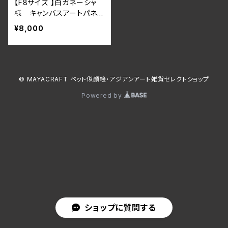
【F8サイズ 】白ガネーシャ
様 キャンバスアートパネ
ル キャンバスボード ボ
¥8,000
タニカル 花柄 アジアン
インテリア
© MAYACRAFT ペット似顔絵・アジアンアート雑貨セレクトショップ
Powered by
ショップに質問する