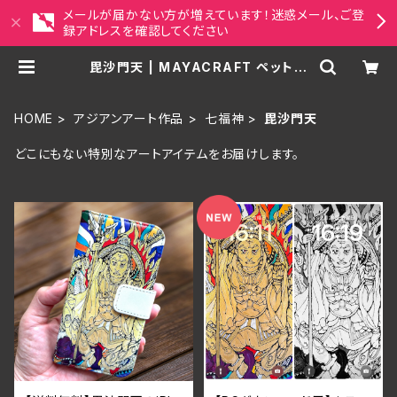
メールが届かない方が増えています！迷惑メール、ご登
録アドレスを確認してください
毘沙門天 | MAYACRAFT ペット似
顔絵・アジアンアート雑貨セレクトシ
ョップ
HOME
アジアンアート作品
七福神
毘沙門天
どこにもない特別なアートアイテムをお届けします。