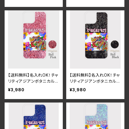
ケース（サンドゴールド）iPh
ケース（サンドシルバー）iPh
one16
one16
【送料無料】名入れOK！チャ
【送料無料】名入れOK！チャ
リティアジアンボタニカル＆
リティアジアンボタニカル＆
ガネーシャグリッタースマホ
ガネーシャグリッタースマホ
¥3,980
¥3,980
ケース（ボールピンク）iPho
ケース（ボールブラック）iPh
ne16
one16