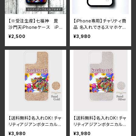
【※受注生産】七福神 毘
【iPhone専用】チャリティ商
沙門天iPhoneケース iPh
品 名入れできるスマホケー
one16シリーズ対応
ス耐衝撃グリップケース（寿
¥2,500
¥3,980
司×アニマルデザイン）iPho
ne16シリーズ対応
【送料無料】名入れOK！チャ
【送料無料】名入れOK！チャ
リティアジアンボタニカル＆
リティアジアンボタニカル＆
ガネーシャグリッタースマホ
ガネーシャグリッタースマホ
¥3,980
¥3,980