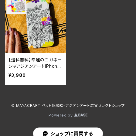
【送料無料】幸運の白ガネー
シャアジアンアートiPhone
＆スマホケース 手帳型iP
¥3,980
hone16シリーズ
© MAYACRAFT ペット似顔絵・アジアンアート雑貨セレクトショップ
Powered by
ショップに質問する