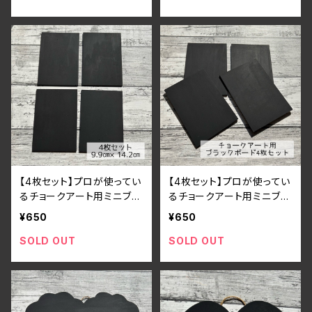
【4枚セット】プロが使ってい
【4枚セット】プロが使ってい
るチョークアート用ミニブラ
るチョークアート用ミニブラ
ックボード（9.9㎝×14.2㎝）
ックボード（9㎝×13㎝）
¥650
¥650
SOLD OUT
SOLD OUT