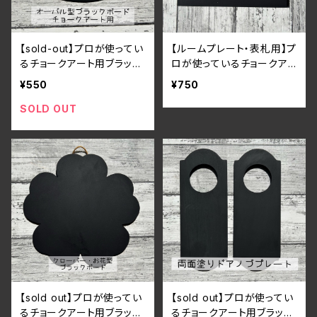
【sold-out】プロが使ってい
【ルームプレート・表札用】プ
るチョークアート用ブラック
ロが使っているチョークア
ボード
ート用ブラックボード2枚セ
¥550
¥750
ット
SOLD OUT
【sold out】プロが使ってい
【sold out】プロが使ってい
るチョークアート用ブラック
るチョークアート用ブラック