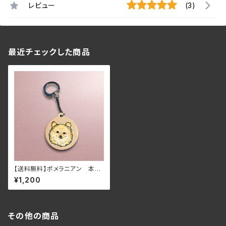
レビュー
(3)
最近チェックした商品
【送料無料】ポメラニアン 本革
キーホルダー（うちの子似顔絵
¥1,200
制作可）
その他の商品