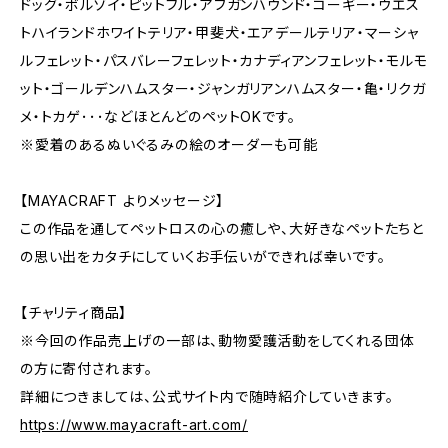
ドッグ・ボルゾイ・ピットブル・アフガンハウンド・コーギー・ウエス
トハイランドホワイトテリア・甲斐犬・エアデールテリア・マーシャ
ルフェレット・パスバレーフェレット・カナディアンフェレット・モルモ
ット・ゴールデンハムスター・ジャンガリアンハムスター・亀・リクガ
メ・トカゲ･･･などほとんどのペットOKです。
※愛着のあるぬいぐるみの絵のオーダーも可能
【MAYACRAFT よりメッセージ】
この作品を通してペットロスの心の癒しや、大好きなペットたちと
の思い出をカタチにしていくお手伝いができれば幸いです。
【チャリティ商品】
※今回の作品売上げの一部は、動物愛護活動をしてくれる団体
の方に寄付されます。
詳細につきましては、公式サイト内で随時紹介していきます。
https://www.mayacraft-art.com/