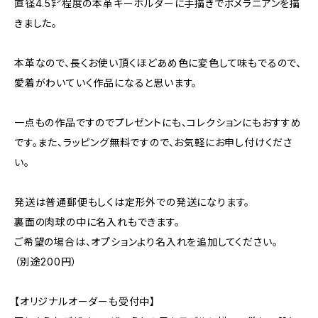
直径4.5㌢程度の本革キーホルダーに手描きでポメラニアンを描
きました。
本革なので、長くお使い頂くほどあめ色に変色して味もでるので、
愛着がわいていく作品になると思います。
一点もの作品ですのでプレゼントにも、コレクションにもおすすめ
です。また、ラッピング無料ですので、お気軽にお申し付けくださ
い。
発送は普通郵便もしくは定形外での発送になります。
裏面の肉球の中に名入れもできます。
ご希望の場合は、オプションより名入れを追加してください。
（別途200円）
【オリジナルオーダーも受付中】