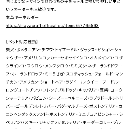
同じようなデザインでぜひうちの子をモデルに描いて欲しい♥と
いうオーダーも大歓迎です。
本革キーホルダー
https://mayacraft.official.ec/items/57765593
【ペット対応種類】
柴犬・ポメラニアン・チワワ・トイプードル・ダックス・ビション・シュ
ナウザー・アメリカンコッカー・セキセイインコ・オカメインコ・コザ
クラインコ・フクロウ・メンフクロウ・ミミズク・ネザーランドドワー
フ・ホーランドロップ・ミニうさぎ・スコティッシュ・フォールド・マン
チカン・アメリカン・ショートヘア・ラグドール・タイニープードル・
ロングコートチワワ・フレンチブルドッグ・キャバリア・豆柴・ヨーク
シャーテリア・パピヨン・シーズー・ペキニーズ・ラブラドールレトリ
バー・ゴールデンレトリバー・パグ・マルチーズ・ボストンテリア・カ
ニンヘンダックスフンド・ボストンテリア・ミニチュアピンシャー・シ
ベリアンハスキー・ジャックラッセルテリア・ボーダーコリー・ブル