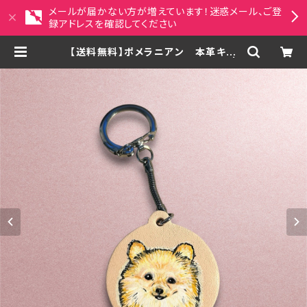
メールが届かない方が増えています！迷惑メール、ご登
録アドレスを確認してください
【送料無料】ポメラニアン 本革キー
ホルダー（うちの子似顔絵制作可） |
MAYACRAFT ペット似顔絵・アジア
ンアート雑貨セレクトショップ