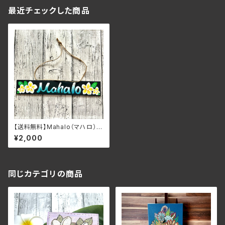
最近チェックした商品
【送料無料】Mahalo（マハロ）
ハワイ語で”ありがとう”という
¥2,000
意味のプルメリアのWelcome
プレート レジン
同じカテゴリの商品