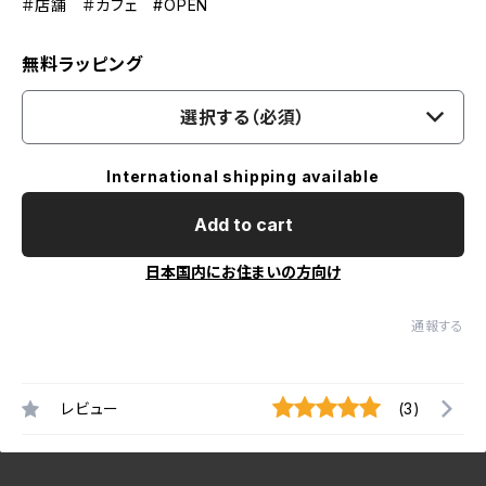
＃店舗 ＃カフェ #OPEN
無料ラッピング
選択する（必須）
International shipping available
Add to cart
日本国内にお住まいの方向け
通報する
レビュー
(3)