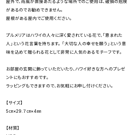
屋外で、雨風が直接あたるような場所でのご使用は、破損の危険
があるのでお勧めできません。
屋根がある屋内でご使用ください。
プルメリアはハワイの人々に深く愛されている花で、「恵まれた
人」という花言葉を持ちます。 「大切な人の幸せを願う」という意
味を込めて贈られる花として非常に人気のあるモチーフです。
お部屋の玄関に飾っていただいたり、ハワイ好きな方へのプレゼ
ントにもおすすめです。
ラッピングもできますので、お気軽にお申し付けください。
【サイズ】
5㎝×29.７㎝×4㎜
【材質】