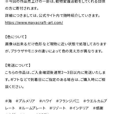
※今回の作品売上げの一部は、動物愛護活動をしてくれる団体
の方に寄付されます。
詳細につきましては、公式サイト内で随時紹介していきます。
https://www.mayacraft-art.com/
【色について】
画像は出来るだけ色形など現物に近い状態で処理しております
が、ブラウザやモニタの違いによって色の見え方が異なります。
【発送について】
こちらの作品は、ご入金確認後通常2～3日以内に発送いたしま
す。ギフトなどで到着日にご指定のある場合は、ご購入時にご相
談ください。
＃海 ＃プルメリア ＃ハワイ ＃フランジパ二 ＃ウエルカムプ
レート ＃ルームプレート ＃リゾート ＃インテリア ＃感謝