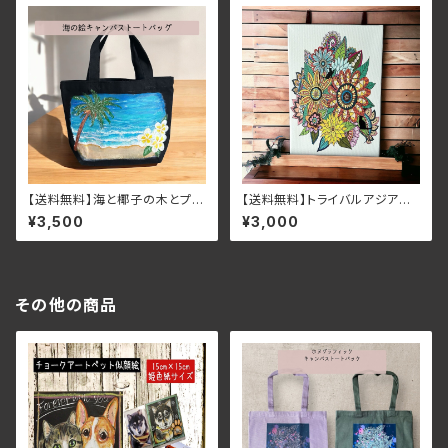
【送料無料】海と椰子の木とプル
【送料無料】トライバルアジアン
メリアの手描きキャンバストート
フラワー×黒猫キャンバスアート
¥3,500
¥3,000
バッグ
パネル ナチュラル・白 インテ
リア SMサイズ
その他の商品