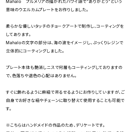
Mahalo プルメリアの描かれたハワイ語で”ありがとう”という
意味のウエルカムプレートをお作りしました。
柔らかな優しいタッチのチョークアートで制作し、コーティングを
してあります。
Mahaloの文字の部分は、海の波をイメージし、ぷっくりレジンで
立体的にコーティングしました。
プレート本体も艶消しニスで何層もコーティングしておりますの
で、色落ちや退色の心配はありません。
すぐに飾れるように麻紐で吊るせるようにお作りしていますが、ご
自身でお好きな紐やチェーンに取り替えて使用することも可能で
す。
※こちらはハンドメイドの作品のため、デリケートです。