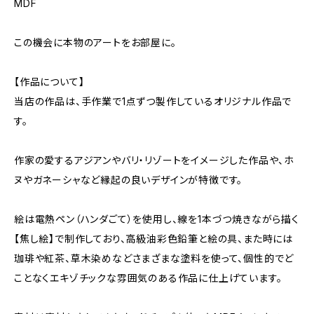
MDF
この機会に本物のアートをお部屋に。
【作品について】
当店の作品は、手作業で1点ずつ製作しているオリジナル作品で
す。
作家の愛するアジアンやバリ・リゾートをイメージした作品や、ホ
ヌやガネーシャなど縁起の良いデザインが特徴です。
絵は電熱ペン（ハンダごて）を使用し、線を1本づつ焼きながら描く
【焦し絵】で制作しており、高級油彩色鉛筆と絵の具、また時には
珈琲や紅茶、草木染めなどさまざまな塗料を使って、個性的でど
ことなくエキゾチックな雰囲気のある作品に仕上げています。