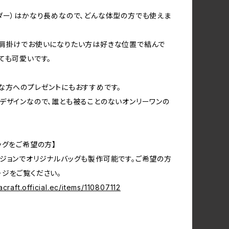
ダー）はかなり長めなので、どんな体型の方でも使えま
、肩掛けでお使いになりたい方は好きな位置で結んで
ても可愛いです。
な方へのプレゼントにもおすすめです。
デザインなので、誰とも被ることのないオンリーワンの
ッグをご希望の方】
ジョンでオリジナルバッグも製作可能です。ご希望の方
ジをご覧ください。
acraft.official.ec/items/110807112