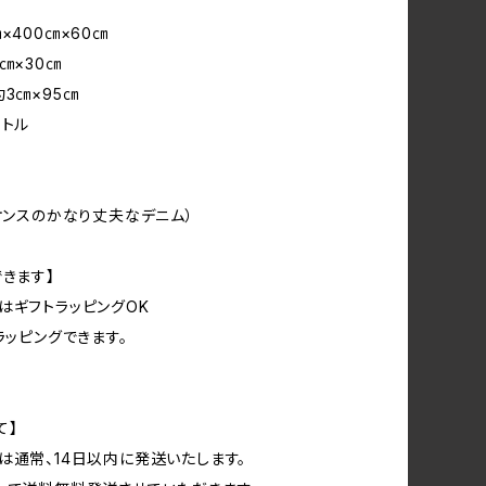
×400㎝×60㎝
㎝×30㎝
約3㎝×95㎝
ットル
3オンスのかなり丈夫なデニム）
できます】
はギフトラッピングOK
ラッピングできます。
て】
は通常、14日以内に発送いたします。