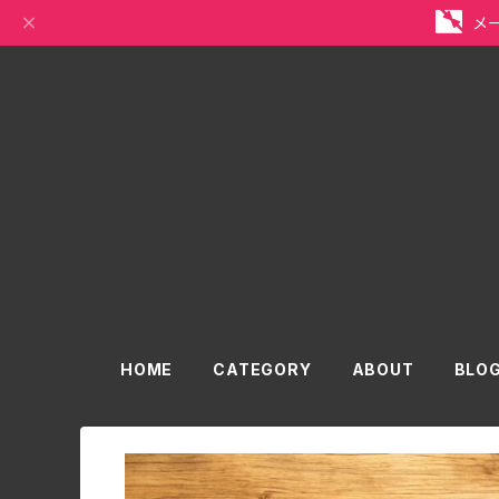
メ
HOME
CATEGORY
ABOUT
BLO