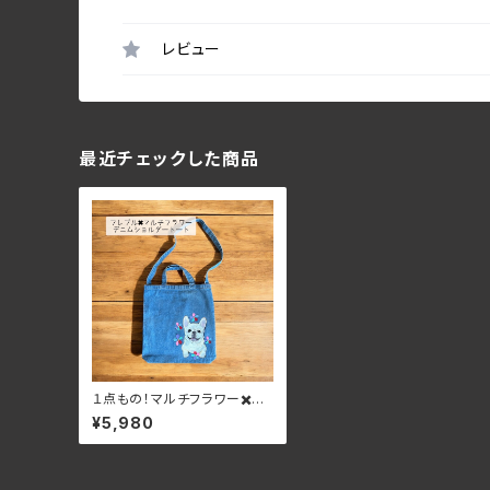
レビュー
最近チェックした商品
１点もの！マルチフラワー✖️フ
レンチブルドッグデニム２WAY
¥5,980
斜めがけショルダーバッグ
メッセンジャーバッグトート