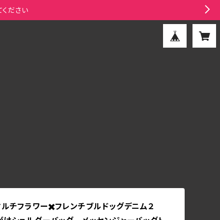
てください
マルチフラワー✖️フレンチブルドッグデニム２