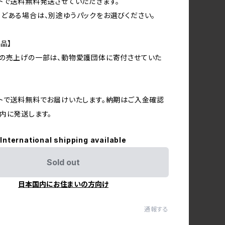
トで送料無料発送させていただきます。
どある場合は、別途ゆうパックをお選びください。
品】
品の売上げの一部は、動物愛護団体に寄付させていた
トで送料無料でお届けいたします。納期はご入金確認
内に発送します。
International shipping available
Sold out
日本国内にお住まいの方向け
通報する