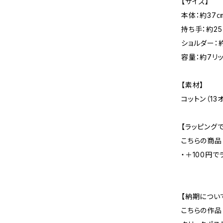
【サイズ】
本体：約37㎝
持ち手：約25
ショルダー：
容量：約7リ
【素材】
コットン（1
【ラッピング
こちらの商品
・＋100円で
【納期につい
こちらの作品