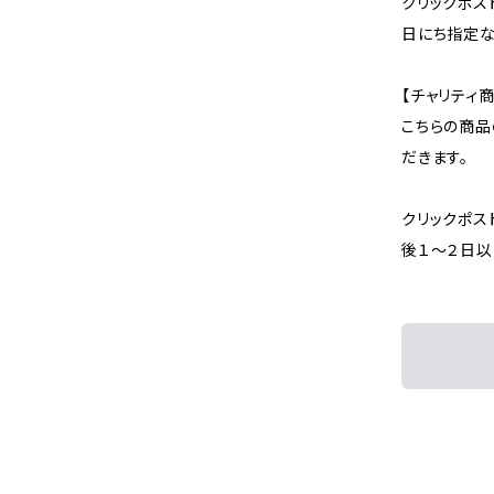
クリックポス
日にち指定な
【チャリティ商
こちらの商
だきます。
クリックポス
後１〜２日以