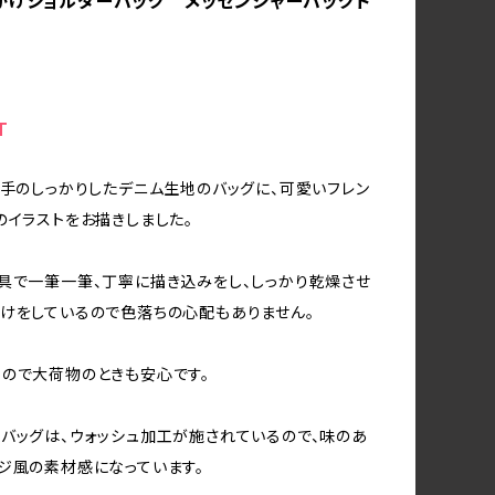
がけショルダーバッグ メッセンジャーバッグト
T
厚手のしっかりしたデニム生地のバッグに、可愛いフレン
のイラストをお描きしました。
具で一筆一筆、丁寧に描き込みをし、しっかり乾燥させ
けをしているので色落ちの心配もありません。
ので大荷物のときも安心です。
バッグは、ウォッシュ加工が施されているので、味のあ
ジ風の素材感になっています。