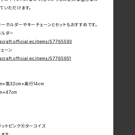
ていただけます。
ーホルダーやキーチェーンとセットもおすすめです。
ホルダー
acraft.official.ec/items/57765593
ェーン
acraft.official.ec/items/57765951
m×高32cm×奥行14cm
m×47cm
ットピンク④ターコイズ
ます。