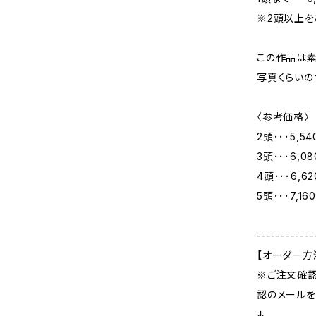
※2頭以上を
この作品は素
写真くらいの
〈参考価格〉
2頭･･･5,5
3頭･･･6,0
4頭･･･6,6
5頭･･･7,16
------------
【オーダー方
※ご注文確認
認のメールを
↓