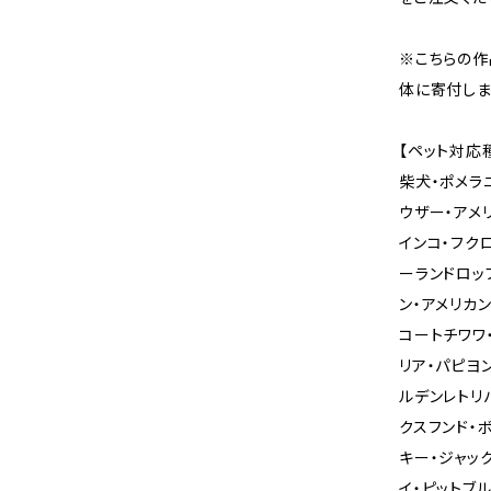
※こちらの
体に寄付しま
【ペット対応
柴犬・ポメラ
ウザー・アメ
インコ・フク
ーランドロッ
ン・アメリカ
コートチワワ
リア・パピヨ
ルデンレトリ
クスフンド・
キー・ジャッ
イ・ピットブ