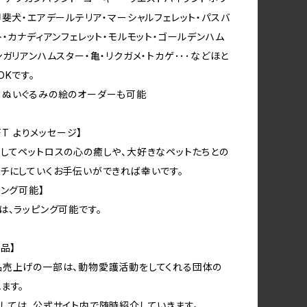
甲斐犬・エアデールテリア・マーシャルフェレット・パスバ
ト・カナディアンフェレット・モルモット・ゴールデンハム
ンガリアンハムスター・亀・リクガメ・トカゲ･･･などほと
OKです。
るぬいぐるみの絵のオーダーも可能
AFT よりメッセージ】
してペットロスの心の癒しや、大好きなペットたちとの
チにしていくお手伝いができれば幸いです。
ピング可能】
は、ラッピング可能です。
品】
品売上げの一部は、動物愛護活動をしてくれる団体の
ます。
しては、公式サイト内で随時紹介していきます。