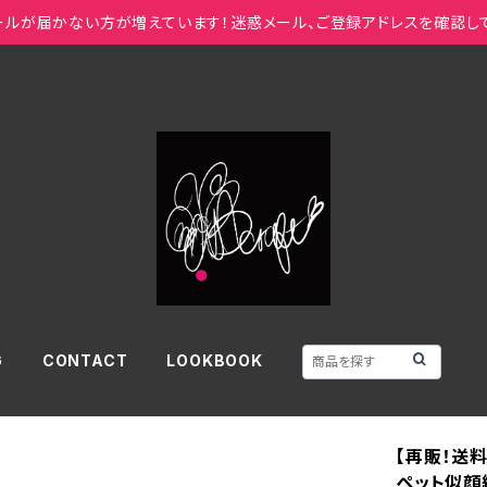
ールが届かない方が増えています！迷惑メール、ご登録アドレスを確認し
G
CONTACT
LOOKBOOK
【再販！送
ペット似顔