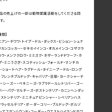
作品の売上げの一部は動物愛護活動をしてくださる団
す。
種類】
ニアン・チワワ・トイプードル・ダックス・ビション・シュナ
リカンコッカー・セキセイインコ・オカメインコ・コザクラ
ロウ・メンフクロウ・ミミズク・ネザーランドドワーフ・ホ
プ・ミニうさぎ・スコティッシュ・フォールド・マンチカ
ン・ショートヘア・ラグドール・タイニープードル・ロング
・フレンチブルドッグ・キャバリア・豆柴・ヨークシャーテ
ン・シーズー・ペキニーズ・ラブラドールレトリバー・ゴー
バー・パグ・マルチーズ・ボストンテリア・カニンヘンダッ
ボストンテリア・ミニチュアピンシャー・シベリアンハス
クラッセルテリア・ボーダーコリー・ブルドッグ・ボルゾ
ル・アフガンハウンド・コーギー・ウエストハイランドホワ