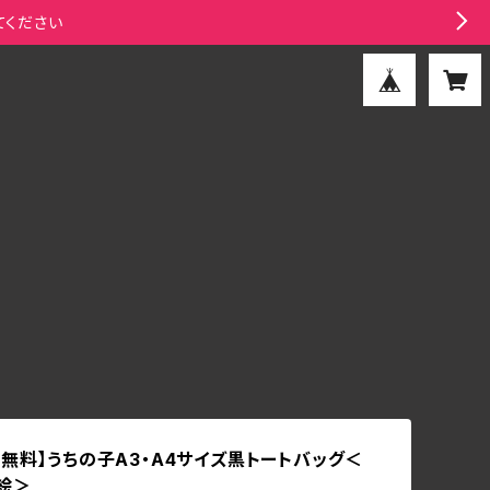
てください
料無料】うちの子A3・A4サイズ黒トートバッグ＜
絵＞