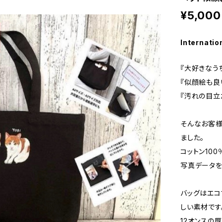
¥5,000
Internatio
『大好きなう
『似顔絵も良
『汚れの目立
そんなお客様
ました。
コットン10
写真データを
バッグはエコ
しい素材です
12オンスの