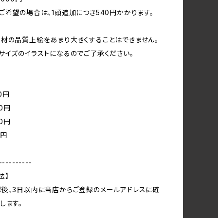
ご希望の場合は、1頭追加につき540円かかります。
材の品質上絵をあまり大きくすることはできません。
サイズのイラストになるのでご了承ください。
40円
80円
20円
0円
----------
法】
後、3日以内に当店からご登録のメールアドレスに確
します。