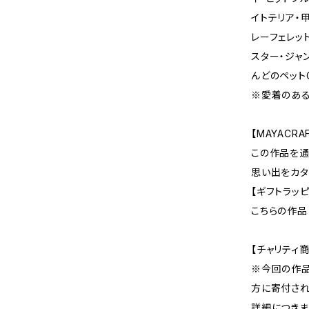
イトテリア・
レーフェレッ
スター・ジャ
んどのペット
※愛着のあ
【MAYACR
この作品を通
思い出をカタ
【ギフトラッ
こちらの作品
【チャリティ商
※今回の作
方に寄付され
詳細につきま