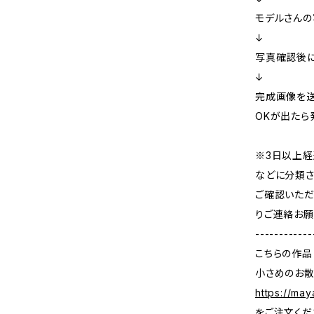
モデルさんの
↓
写真確認後に
↓
完成画像を
OKが出たら
※3日以上経
などに分類さ
ご確認いただ
りご連絡お願
------------
こちらの作品
小さめのお散
https://may
をご注文くだ