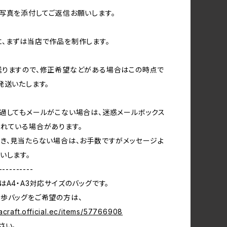
写真を添付してご返信お願いします。
、まずは当店で作品を制作します。
送りますので、修正希望などがある場合はこの時点で
発送いたします。
過してもメールがこない場合は、迷惑メールボックス
れている場合があります。
き、見当たらない場合は、お手数ですがメッセージよ
いします。
----------
はA4・A3対応サイズのバッグです。
歩バッグをご希望の方は、
acraft.official.ec/items/57766908
さい。