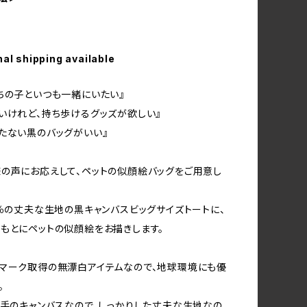
nal shipping available
ちの子といつも一緒にいたい』
いけれど、持ち歩けるグッズが欲しい』
たない黒のバッグがいい』
の声にお応えして、ペットの似顔絵バッグをご用意し
0％の丈夫な生地の黒キャンバスビッグサイズトートに、
もとにペットの似顔絵をお描きします。
マーク取得の無漂白アイテムなので、地球環境にも優
。
厚手のキャンバスなので、しっかりした丈夫な生地なの