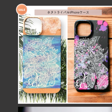
【送料無料】サンプルセール！iPhone14専用 ホヌデザ
インiPhoneケース・カバー（現品限り）
¥1,400