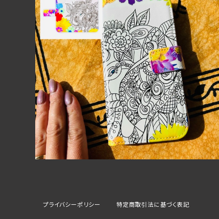
【送料無料】幸運の白ガネーシャアジアンアートiPhone
＆スマホケース 手帳型iPhone16シリーズ
¥3,980
プライバシーポリシー
特定商取引法に基づく表記