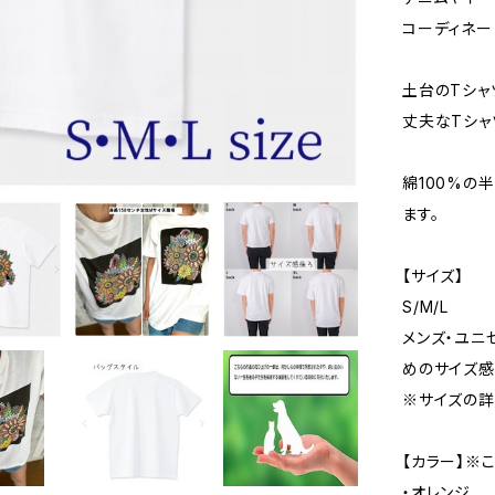
コーディネー
土台のTシャ
丈夫なTシャ
綿100%の
ます。
【サイズ】
S/M/L
メンズ・ユニ
めのサイズ感
※サイズの詳
【カラー】※
・オレンジ