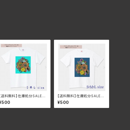
【送料無料】在庫処分SALEチ
【送料無料】在庫処分SALEチ
ャリティトライバルアジアンボ
ャリティトライバルアジアンボ
¥500
¥500
タニカルフラワー×黒猫Tシャ
タニカルフラワー×黒猫Tシャ
ツ ターコイズ・ユニセック
ツ ブルー・ユニセックス・コッ
ス・コットン・大きめ
トン・大きめ