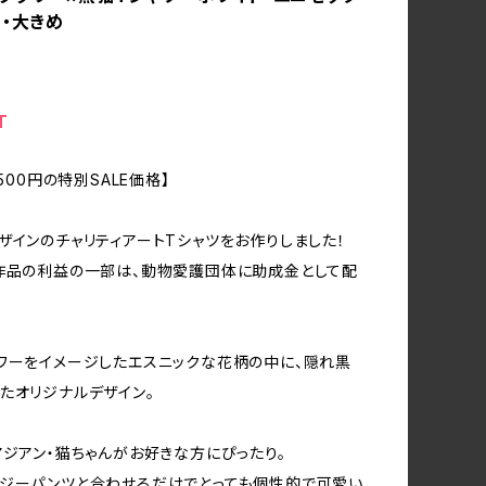
ン・大きめ
T
→500円の特別SALE価格】
ザインのチャリティアートTシャツをお作りしました！
作品の利益の一部は、動物愛護団体に助成金として配
ワーをイメージしたエスニックな花柄の中に、隠れ黒
たオリジナルデザイン。
アジアン・猫ちゃんがお好きな方にぴったり。
ジーパンツと合わせるだけでとっても個性的で可愛い