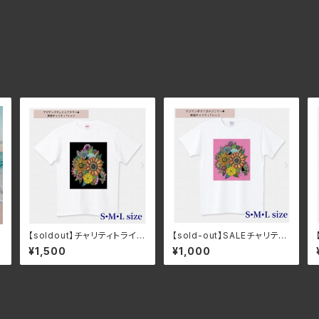
【soldout】チャリティトライバ
【sold-out】SALEチャリティ
カ
ルアジアンボタニカルフラワー
トライバルアジアンボタニカル
¥1,500
¥1,000
タ
×黒猫Tシャツ ホワイト・ユ
フラワー×黒猫Tシャツ ピン
ニセックス・コットン・大きめ
ク・ユニセックス・コットン・大
きめ