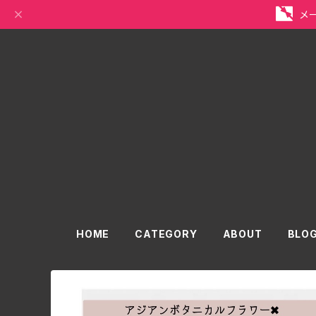
メ
HOME
CATEGORY
ABOUT
BLO