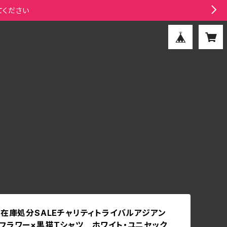
てください
】在庫処分SALEチャリティトライバルアジアン
フラワー×黒猫Tシャツ ホワイト・ユニセック