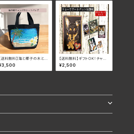
【送料無料】海と椰子の木とプ
【送料無料】ギフトOK！チャリ
ルメリアの手描きキャンバスト
ティ商品チョークアートうちの
¥3,500
¥2,500
ートバッグ
子似顔絵1頭まで（ハガキサイ
ズ）