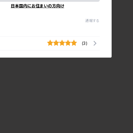
日本国内にお住まいの方向け
通報する
(3)