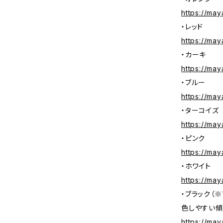
https://may
・レッド
https://may
・カーキ
https://may
・ブルー
https://may
・ターコイズ
https://may
・ピンク
https://may
・ホワイト
https://may
・ブラック（
色しやすい傾
https://may