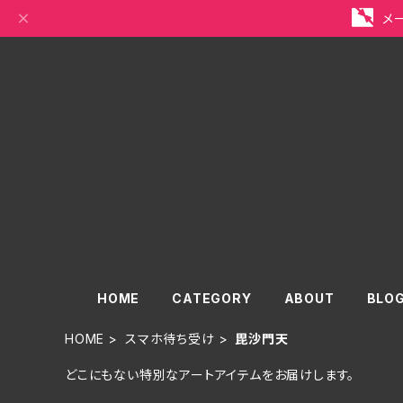
メ
HOME
CATEGORY
ABOUT
BLO
HOME
スマホ待ち受け
毘沙門天
どこにもない特別なアートアイテムをお届けします。