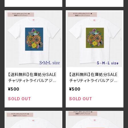
【送料無料】在庫処分SALE
【送料無料】在庫処分SALE
チャリティトライバルアジア
チャリティトライバルアジア
ンボタニカルフラワー×黒猫
ンボタニカルフラワー×黒猫
¥500
¥500
Tシャツ ブルー・ユニセッ
Tシャツ 緑・カーキ・ユニ
クス・コットン・大きめ
セックス・コットン・大きめ
SOLD OUT
SOLD OUT