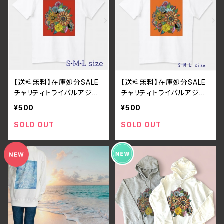
【送料無料】在庫処分SALE
【送料無料】在庫処分SALE
チャリティトライバルアジア
チャリティトライバルアジア
ンボタニカルフラワー×黒猫
ンボタニカルフラワー×黒猫
¥500
¥500
Tシャツ 赤・レッド・ユニセ
Tシャツ オレンジ・ユニセ
ックス・コットン・大きめ
ックス・コットン・大きめ
SOLD OUT
SOLD OUT