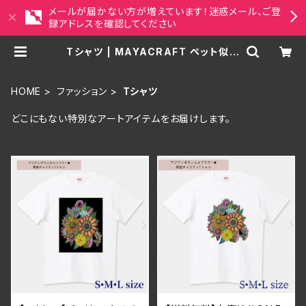
メールが届かない方が増えています！迷惑メール、ご登
録アドレスを確認してください
Tシャツ | MAYACRAFT ペット似顔
絵・アジアンアート雑貨セレクトショッ
プ
HOME
ファッション
Tシャツ
どこにもない特別なアートアイテムをお届けします。