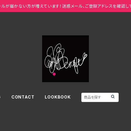
ールが届かない方が増えています！迷惑メール、ご登録アドレスを確認し
G
CONTACT
LOOKBOOK