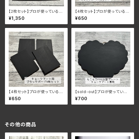
【2枚セット】プロが使っているチ
【4枚セット】プロが使っているチ
ョークアート用大判ブラックボー
ョークアート用ミニブラックボー
¥1,350
¥650
ド（33.8㎝×36.4㎝×2.5㎜）
ド（8.9㎝×15㎝）
【4枚セット】プロが使っているチ
【sold-out】プロが使っている
ョークアート用ミニブラックボー
チョークアート用ブラックボード
¥650
¥700
ド（9㎝×13㎝）
その他の商品