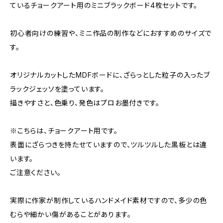
ているチョークアート用のミニブラックボード4枚セットです。
初心者向けの練習や、ミニ作品の制作などにおすすめのサイズで
す。
オリジナルカットしたMDFボードに、ざらっとした粒子の入ったブ
ラックジェッソを塗っています。
描きやすさと、色乗り、発色はプロお墨付きです。
※こちらは、チョークアート用です。
表面にざらつきを持たせていますので、ツルツルした黒板とは違
います。
ご注意ください。
実際に作家が制作しているハンドメイド素材ですので、多少の色
むらや細かい傷があることがあります。