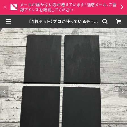
メールが届かない方が増えています！迷惑メール、ご登
録アドレスを確認してください
【4枚セット】プロが使っているチョー
クアート用ミニブラックボード（9.9
㎝×14.2㎝） | MAYACRAFT ペット
似顔絵・アジアンアート雑貨セレクト
ショップ