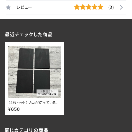
レビュー
(3)
最近チェックした商品
【4枚セット】プロが使っているチ
ョークアート用ミニブラックボー
¥650
ド（9.9㎝×14.2㎝）
同じカテゴリの商品