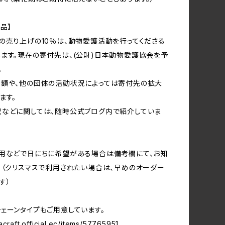
品】
の売り上げの10％は、動物愛護活動を行ってくださる
ます。現在の寄付先は、(公財)日本動物愛護協会を予
。
金額や、他の団体の活動状況によっては寄付先の拡大
ます。
などに関しては、随時公式ブログ内で紹介していま
用などで日にちに希望がある場合は備考欄にて、お知
。（クリスマスで利用されたい場合は、早めのオーダー
す）
ェーンタイプもご用意しています。
acraft.official.ec/items/57765951