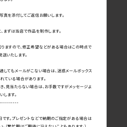
写真を添付してご返信お願いします。
、まずは当店で作品を制作します。
送りますので、修正希望などがある場合はこの時点で
発送いたします。
過してもメールがこない場合は、迷惑メールボックス
れている場合があります。
き、見当たらない場合は、お手数ですがメッセージよ
いします。
----------
日です。プレゼントなどで納期のご指定がある場合は
い。（繁忙期はご期待に沿えないこともあります。）