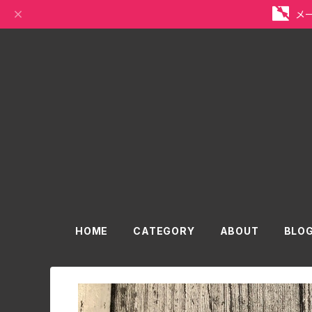
メ
HOME
CATEGORY
ABOUT
BLO