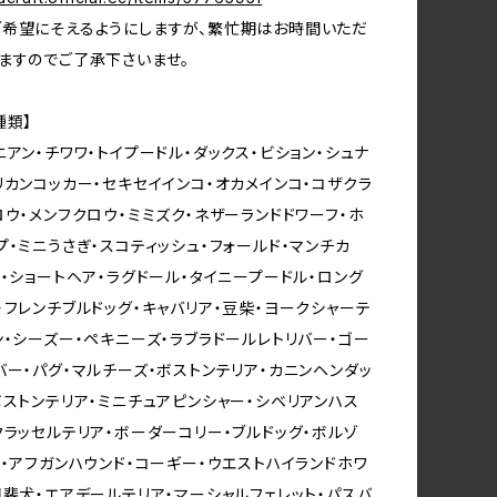
希望にそえるようにしますが、繁忙期はお時間いただ
ますのでご了承下さいませ。
種類】
ニアン・チワワ・トイプードル・ダックス・ビション・シュナ
リカンコッカー・セキセイインコ・オカメインコ・コザクラ
ロウ・メンフクロウ・ミミズク・ネザーランドドワーフ・ホ
プ・ミニうさぎ・スコティッシュ・フォールド・マンチカ
ン・ショートヘア・ラグドール・タイニープードル・ロング
・フレンチブルドッグ・キャバリア・豆柴・ヨークシャーテ
ン・シーズー・ペキニーズ・ラブラドールレトリバー・ゴー
バー・パグ・マルチーズ・ボストンテリア・カニンヘンダッ
ボストンテリア・ミニチュアピンシャー・シベリアンハス
クラッセルテリア・ボーダーコリー・ブルドッグ・ボルゾ
ル・アフガンハウンド・コーギー・ウエストハイランドホワ
甲斐犬・エアデールテリア・マーシャルフェレット・パスバ