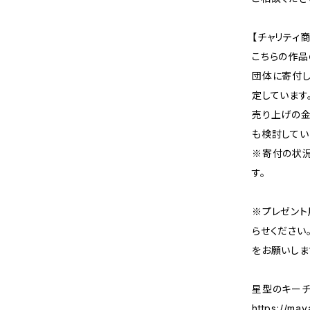
【チャリティ商
こちらの作品
団体に寄付し
定しています
売り上げの
も検討してい
※寄付の状況
す。
※プレゼント
らせください
をお願いしま
星型のキーチ
https://may