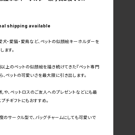
nal shipping available
愛犬・愛猫・愛鳥など、ペットの似顔絵キーホルダーを
します。
0頭以上のペットの似顔絵を描き続けてきた『ペット専門
ら、ペットの可愛いさを最大限に引き出します。
札や、ペットロスのご友人へのプレゼントなどにも最
スプチギフトにもおすすめ。
程度のサークル型で、バッグチャームにしても可愛いで