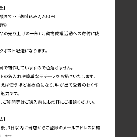
金】
頭まで･･･送料込み2,200円
無料）
作品の売り上げの一部は、動物愛護活動への寄付に使
クポスト配送になります。
具で制作していますので色落ちません。
トの名入れや簡単なモチーフをお描きいたします。
使えば使うほどあめ色になり、味が出て愛着のわく作
魅力です。
、ご質問等はご購入前にお気軽にご相談ください。
----------
法】
後、3日以内に当店からご登録のメールアドレスに確
します。