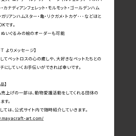
ト・カナディアンフェレット・モルモット・ゴールデンハム
ンガリアンハムスター・亀・リクガメ・トカゲ･･･などほと
OKです。
るぬいぐるみの絵のオーダーも可能
AFT よりメッセージ】
してペットロスの心の癒しや、大好きなペットたちとの
チにしていくお手伝いができれば幸いです。
品】
品売上げの一部は、動物愛護活動をしてくれる団体の
ます。
しては、公式サイト内で随時紹介していきます。
.mayacraft-art.com/
】