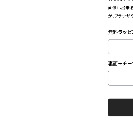
画像は出来
が、ブラウザ
無料ラッピ
裏面モチー